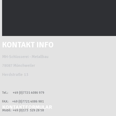
KONTAKT INFO
MH-Schlosserei - Metallbau
78087 Mönchweiler
Herdstraße 13
Tel.: +49 (0)7721 4086 979
FAX: +49 (0)7721 4086 981
KONTAKTFORMULAR
Mobil: +49 (0)173 329 28 58