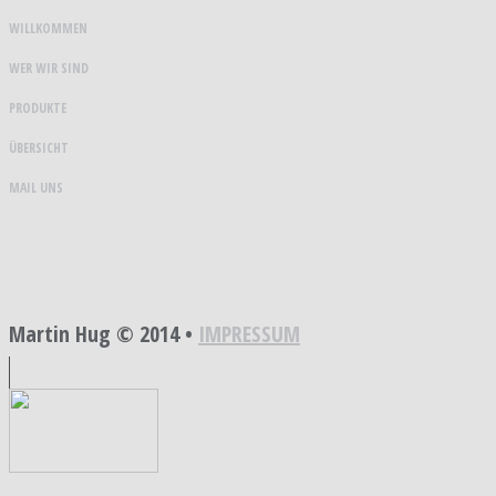
WILLKOMMEN
WER WIR SIND
PRODUKTE
ÜBERSICHT
MAIL UNS
Martin Hug © 2014 •
IMPRESSUM